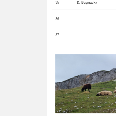
35
D. Bugnacka
36
37