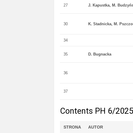
27
J. Kapustka, M. Budzyń
30
K. Stadnicka, M. Pszczo
34
35
D. Bugnacka
36
37
Contents PH 6/202
STRONA
AUTOR