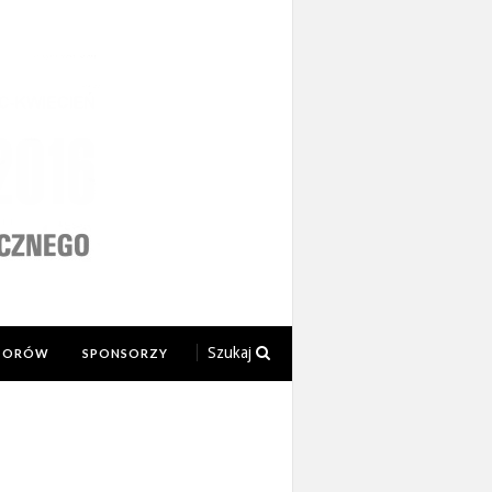
Szukaj
TORÓW
SPONSORZY