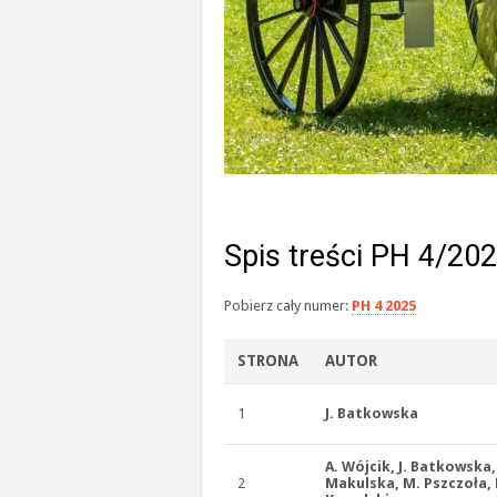
Spis treści PH 4/20
Pobierz cały numer:
PH 4 2025
STRONA
AUTOR
1
J. Batkowska
A. Wójcik, J. Batkowska, 
2
Makulska, M. Pszczoła, 