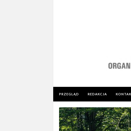
PRZEGLĄD
REDAKCJA
KONTA