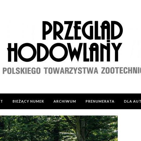
KT
BIEŻĄCY NUMER
ARCHIWUM
PRENUMERATA
DLA AU